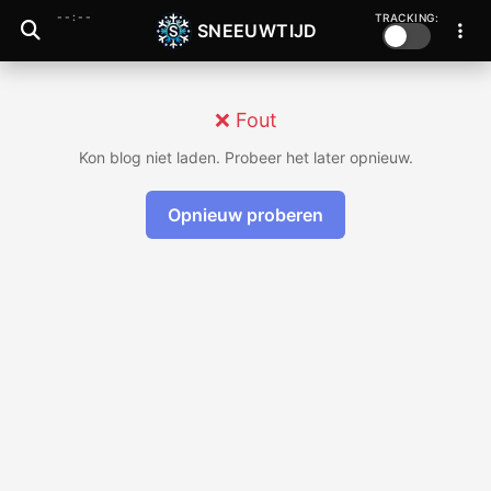
--:--
TRACKING:
SNEEUWTIJD
❌ Fout
Kon blog niet laden. Probeer het later opnieuw.
Opnieuw proberen