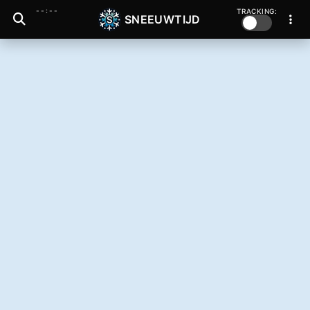
--:--
TRACKING:
SNEEUWTIJD