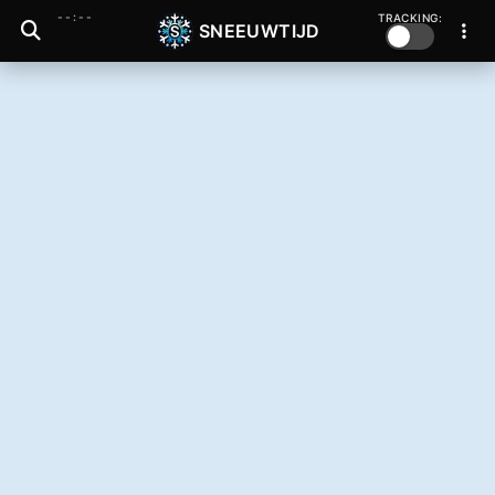
--:--
TRACKING:
SNEEUWTIJD