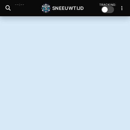
--:--
TRACKING:
SNEEUWTIJD