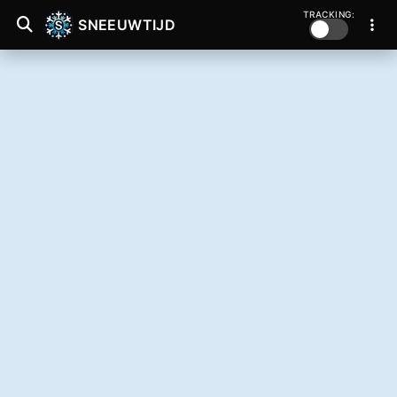
TRACKING:
SNEEUWTIJD