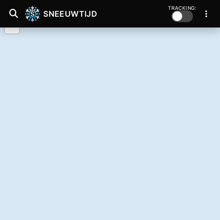
TRACKING:
SNEEUWTIJD