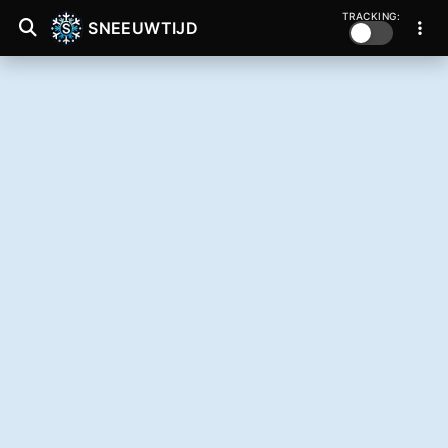
TRACKING:
SNEEUWTIJD